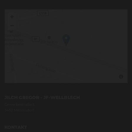
JILCH GREGOR - JF-WELLBLECH
Gewerbestraße 5
3452 Mitterndorf
KONTAKT